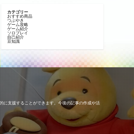
カテゴリー
おすすめ商品
つぶやき
ゲーム攻略
ゲーム紹介
ソロプレイ
自己紹介
豆知識
動的に支援することができます。今後の記事の作成や活