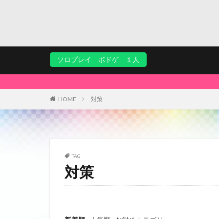
ソロプレイ ボドゲ １人
HOME
対策
TAG
対策