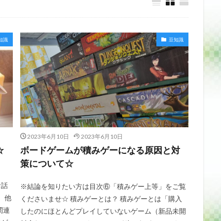
知識
豆知識
2023年6月10日
2023年6月10日
☆
ボードゲームが積みゲーになる原因と対
策について☆
お話
※結論を知りたい方は目次⑥「積みゲー上等」をご覧
、他
くださいませ☆ 積みゲーとは？ 積みゲーとは「購入
関連
したのにほとんどプレイしていないゲーム（新品未開