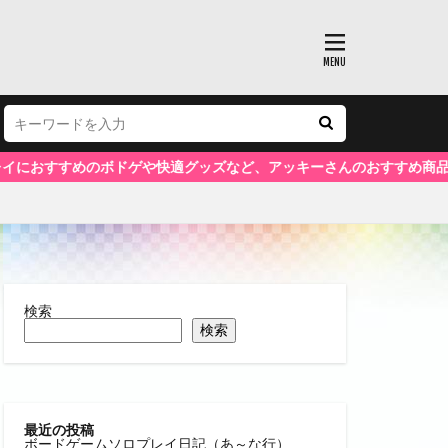
めのボドゲや快適グッズなど、アッキーさんのおすすめ商品はこちらを
検索
検索
最近の投稿
ボードゲームソロプレイ日記（あ～な行）