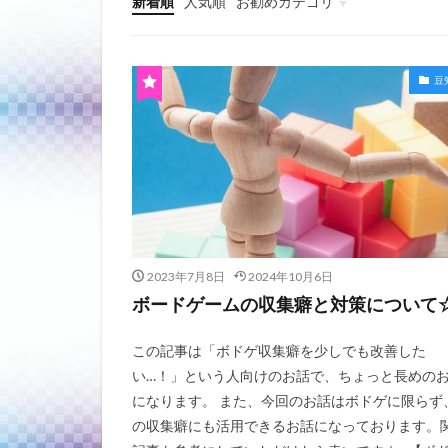
新着順
人気順
お勧めカテゴリ
未分類
豆
2023年7月8日
2024年10月6日
ボードゲームの収集癖と対策について
この記事は「ボドゲ収集癖を少しでも改善した
い…！」という人向けのお話で、ちょっと長めの
になります。 また、今回のお話はボドゲに限らず
の収集癖にも活用できるお話になっております。