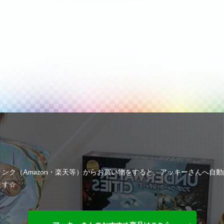
ンク（Amazon・楽天等）からお買い物をすると、アッキーさんへ自
ます☆