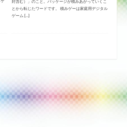
ドゲ
封含む）」のこと。パッケージが積みあがっていくこ
とから転じたワードです。 積みゲーは家庭用デジタル
ゲーム […]