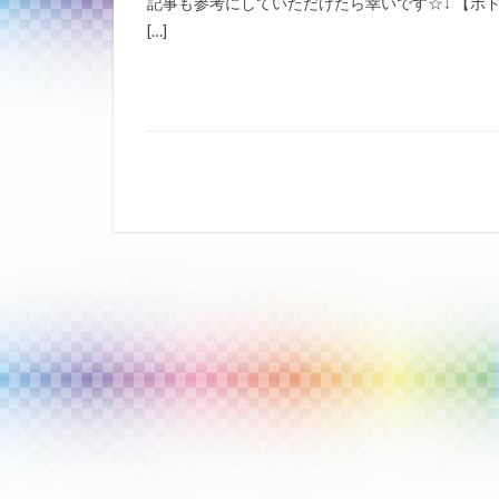
記事も参考にしていただけたら幸いです☆↓ 【ボ
[…]