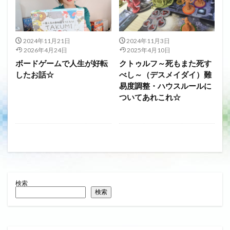
2024年11月21日
2024年11月3日
2026年4月24日
2025年4月10日
ボードゲームで人生が好転
クトゥルフ～死もまた死す
したお話☆
べし～（デスメイダイ）難
易度調整・ハウスルールに
ついてあれこれ☆
検索
検索