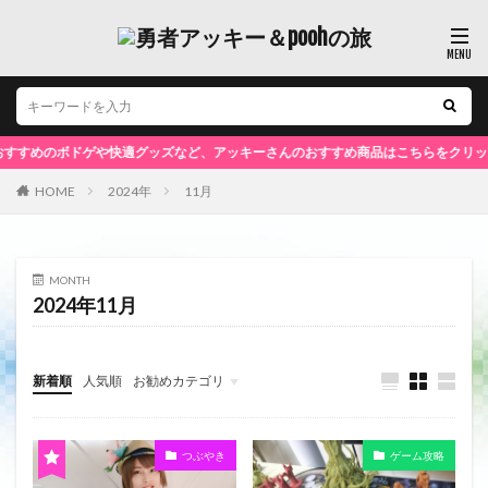
すめのボドゲや快適グッズなど、アッキーさんのおすすめ商品はこちらをクリック！
HOME
2024年
11月
MONTH
2024年11月
新着順
人気順
お勧めカテゴリ
未分類
つぶやき
ゲーム攻略