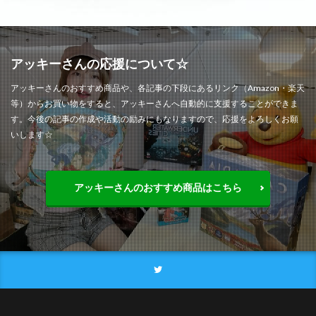
アッキーさんの応援について☆
アッキーさんのおすすめ商品や、各記事の下段にあるリンク（Amazon・楽天
等）からお買い物をすると、アッキーさんへ自動的に支援することができま
す。今後の記事の作成や活動の励みにもなりますので、応援をよろしくお願
いします☆
アッキーさんのおすすめ商品はこちら