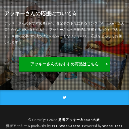
アッキーさんの応援について☆
アッキーさんのおすすめ商品や、各記事の下段にあるリンク（Amazon・楽天
等）からお買い物をすると、アッキーさんへ自動的に支援することができま
す。今後の記事の作成や活動の励みにもなりますので、応援をよろしくお願
いします☆
アッキーさんのおすすめ商品はこちら
© Copyright 2026
勇者アッキー＆poohの旅
.
勇者アッキー＆poohの旅 by
FIT-Web Create
. Powered by
WordPress
.