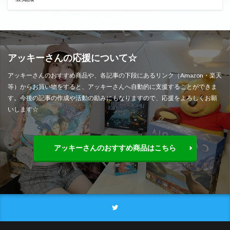
アッキーさんの応援について☆
アッキーさんのおすすめ商品や、各記事の下段にあるリンク（Amazon・楽天
等）からお買い物をすると、アッキーさんへ自動的に支援することができま
す。今後の記事の作成や活動の励みにもなりますので、応援をよろしくお願
いします☆
アッキーさんのおすすめ商品はこちら