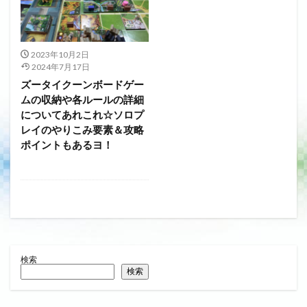
2023年10月2日
2024年7月17日
ズータイクーンボードゲー
ムの収納や各ルールの詳細
についてあれこれ☆ソロプ
レイのやりこみ要素＆攻略
ポイントもあるヨ！
検索
検索