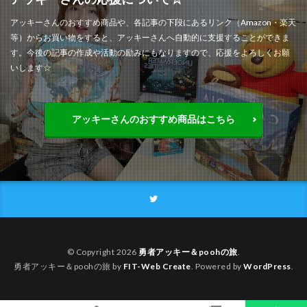
アッキーさんのおすすめ商品や、各記事の下段にあるリンク（Amazon・楽天
等）からお買い物をすると、アッキーさんへ自動的に支援することができま
す。今後の記事の作成や活動の励みにもなりますので、応援をよろしくお願
いします☆
アッキーさんのおすすめ商品はこちら
© Copyright 2026
勇者アッキー＆poohの旅
.
勇者アッキー＆poohの旅 by
FIT-Web Create
. Powered by
WordPress
.