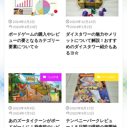
2024年2月2日
2023年12月23日
2026年4月24日
2024年5月2日
ボードゲームの購入やレビ
ダイスタワーの魅力やメリ
ューの要となるカテゴリー
ットについて解説！おすす
要素について☆
めのダイスタワー紹介もあ
るヨ☆
つぶやき
ゲーム紹介
2023年9月9日
2023年8月17日
2024年7月5日
2023年9月11日
あのズータイクーンがボー
テンペニーパークレビュ
ドゲームに！発売前のレビ
ー！５日間で理想の遊園地