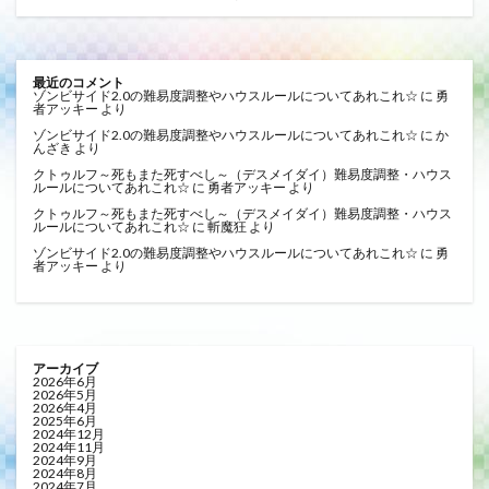
最近のコメント
ゾンビサイド2.0の難易度調整やハウスルールについてあれこれ☆
に
勇
者アッキー
より
ゾンビサイド2.0の難易度調整やハウスルールについてあれこれ☆
に
か
んざき
より
クトゥルフ～死もまた死すべし～（デスメイダイ）難易度調整・ハウス
ルールについてあれこれ☆
に
勇者アッキー
より
クトゥルフ～死もまた死すべし～（デスメイダイ）難易度調整・ハウス
ルールについてあれこれ☆
に
斬魔狂
より
ゾンビサイド2.0の難易度調整やハウスルールについてあれこれ☆
に
勇
者アッキー
より
アーカイブ
2026年6月
2026年5月
2026年4月
2025年6月
2024年12月
2024年11月
2024年9月
2024年8月
2024年7月