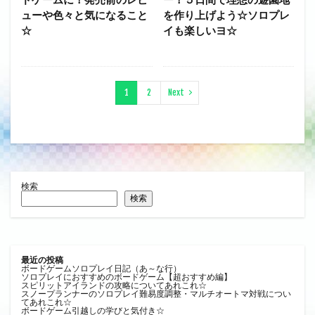
ューや色々と気になること
を作り上げよう☆ソロプレ
☆
イも楽しいヨ☆
1
2
Next
検索
検索
最近の投稿
ボードゲームソロプレイ日記（あ～な行）
ソロプレイにおすすめのボードゲーム【超おすすめ編】
スピリットアイランドの攻略についてあれこれ☆
スノープランナーのソロプレイ難易度調整・マルチオートマ対戦につい
てあれこれ☆
ボードゲーム引越しの学びと気付き☆