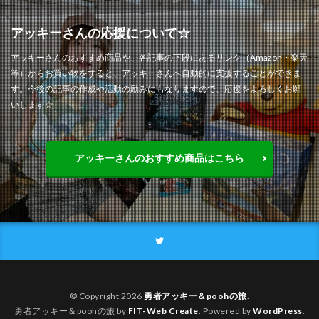
アッキーさんの応援について☆
アッキーさんのおすすめ商品や、各記事の下段にあるリンク（Amazon・楽天
等）からお買い物をすると、アッキーさんへ自動的に支援することができま
す。今後の記事の作成や活動の励みにもなりますので、応援をよろしくお願
いします☆
アッキーさんのおすすめ商品はこちら
© Copyright 2026
勇者アッキー＆poohの旅
.
勇者アッキー＆poohの旅 by
FIT-Web Create
. Powered by
WordPress
.