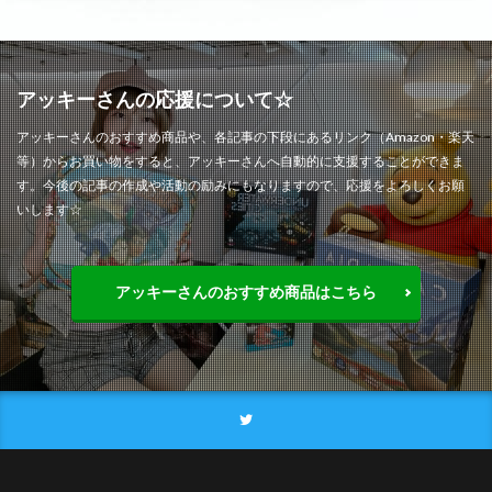
アッキーさんの応援について☆
アッキーさんのおすすめ商品や、各記事の下段にあるリンク（Amazon・楽天
等）からお買い物をすると、アッキーさんへ自動的に支援することができま
す。今後の記事の作成や活動の励みにもなりますので、応援をよろしくお願
いします☆
アッキーさんのおすすめ商品はこちら