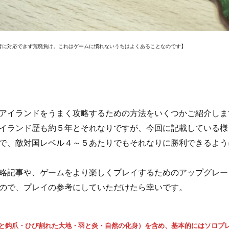
者に対応できず荒廃負け。これはゲームに慣れないうちはよくあることなのです】
アイランドをうまく攻略するための方法をいくつかご紹介しま
イランド歴も約５年とそれなりですが、今回に記載している様
で、敵対国レベル４～５あたりでもそれなりに勝利できるよう
略記事や、ゲームをより楽しくプレイするためのアップグレー
ので、プレイの参考にしていただけたら幸いです。
と鈎爪・ひび割れた大地・羽と炎・自然の化身）を含め、基本的にはソロプ