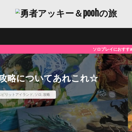
ソロプレイにおすすめのボドゲや快適グッズなど、
攻略についてあれこれ☆
スピリットアイランド
,
ソロ
,
攻略