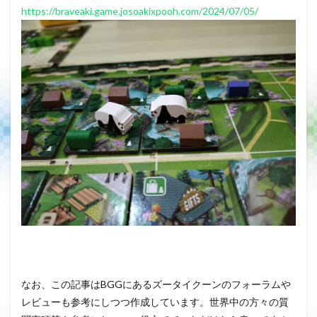
https://braveaki.game.josoakixpooh.com/2024/07/05/
なお、この記事はBGGにあるズータイクーンのフォーラムや
レビューも参考にしつつ作成しています。世界中の方々の質