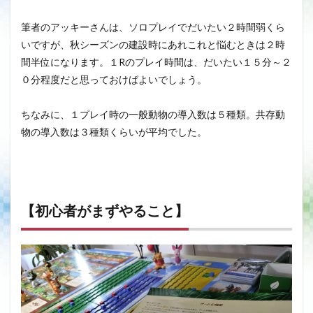
筆者のアッキーさんは、ソロプレイでだいたい２時間弱くら
いですが、秋シーズンの建設時にあれこれと悩むときは２時
間半位になります。１Rのプレイ時間は、だいたい１５分～２
０分程度だと思っておけばよいでしょう。
ちなみに、１プレイ時の一般動物の導入数は５種類。共存動
物の導入数は３種類くらいが平均でした。
【初心者がまずやること】