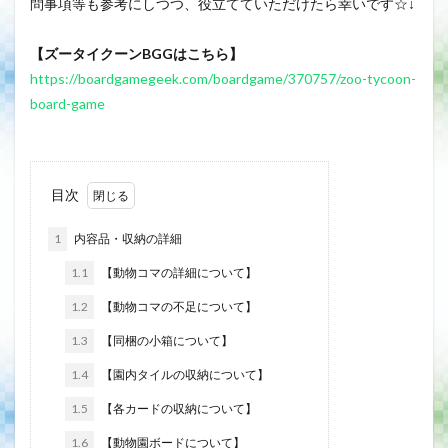
問事項等も参考にしつつ、役立てていただけたら幸いです☆↓
【ズータイクーンBGGはこちら】
https://boardgamegeek.com/boardgame/370757/zoo-tycoon-
board-game
目次
1
内容品・収納の詳細
1.1
【動物コマの詳細について】
1.2
【動物コマの不足について】
1.3
【同梱の小箱について】
1.4
【園内タイルの収納について】
1.5
【各カードの収納について】
1.6
【動物園ボードについて】