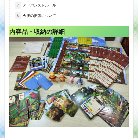
7
アドバンスドルール
8
今後の拡張について
内容品・収納
の詳細