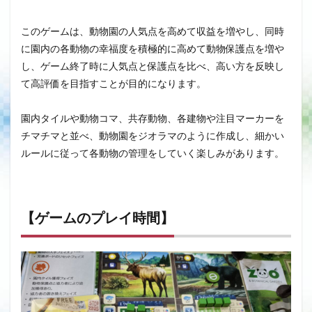
このゲームは、動物園の人気点を高めて収益を増やし、同時
に園内の各動物の幸福度を積極的に高めて動物保護点を増や
し、ゲーム終了時に人気点と保護点を比べ、高い方を反映し
て高評価を目指すことが目的になります。
園内タイルや動物コマ、共存動物、各建物や注目マーカーを
チマチマと並べ、動物園をジオラマのように作成し、細かい
ルールに従って各動物の管理をしていく楽しみがあります。
【ゲームのプレイ時間】