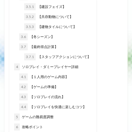
3.5.1
【建設フェイズ】
3.5.2
【共存動物について】
3.5.3
【建物タイルについて】
3.6
【冬シーズン】
3.7
【最終得点計算】
3.7.1
【スタッフアクションについて】
4
ソロプレイ・ダミープレイヤー詳細
4.1
【１人用のゲーム内容】
4.2
【ゲームの準備】
4.3
【ソロプレイの流れ】
4.4
【ソロプレイを快適に楽しむコツ】
5
ゲームの難易度調整
6
攻略ポイント