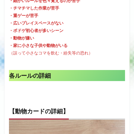
・細かいルールを色々覚えるのが苦手
・チマチマした作業が苦手
・重ゲーが苦手
・広いプレイスペースがない
・ボドゲ初心者が多いシーン
・動物が嫌い
・家に小さな子供や動物がいる
（誤って小さなコマを飲む・紛失等の恐れ）
各ルールの詳細
【
動物カードの詳細】