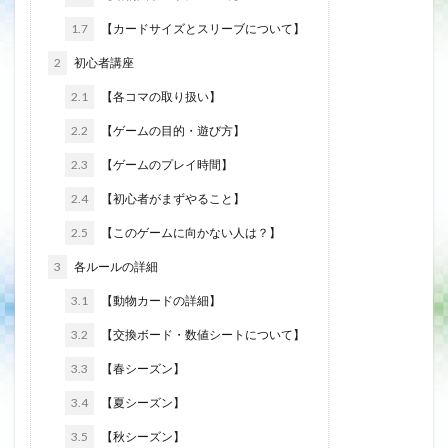
1.7
【カードサイズとスリーブについて】
2
初心者講座
2.1
【各コマの取り扱い】
2.2
【ゲームの目的・遊び方】
2.3
【ゲームのプレイ時間】
2.4
【初心者がまずやること】
2.5
【このゲームに向かない人は？】
3
各ルールの詳細
3.1
【動物カードの詳細】
3.2
【交換ボード・数値シートについて】
3.3
【春シーズン】
3.4
【夏シーズン】
3.5
【秋シーズン】