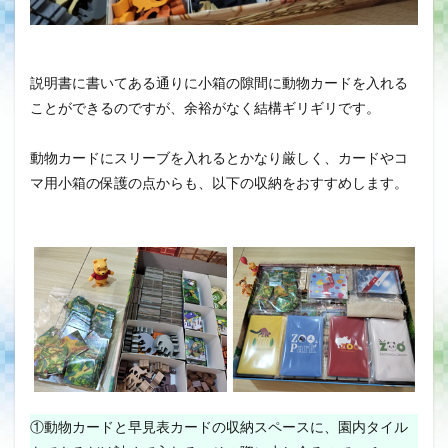
説明書に書いてある通りに小箱の隙間に動物カードを入れる
ことができるのですが、余裕がなく結構ギリギリです。
動物カードにスリーブを入れるとかなり厳しく、カードやコ
マ用小箱の保護の点からも、以下の収納をおすすめします。
①動物カードと早見表カードの収納スペースに、園内タイル