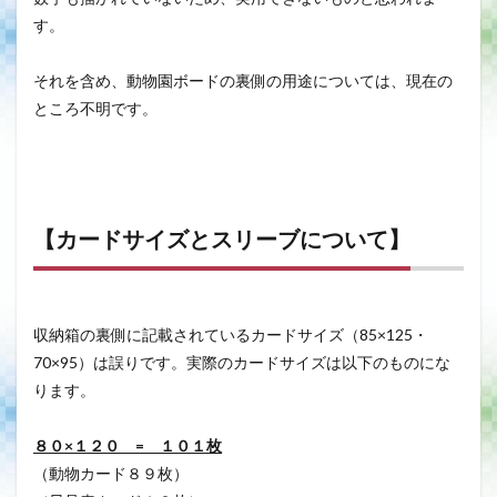
す。
それを含め、動物園ボードの裏側の用途については、現在の
ところ不明です。
【カードサイズとスリーブについて】
収納箱の裏側に記載されているカードサイズ（85×125・
70×95）は誤りです。実際のカードサイズは以下のものにな
ります。
８０×１２０ = １０１枚
（動物カード８９枚）