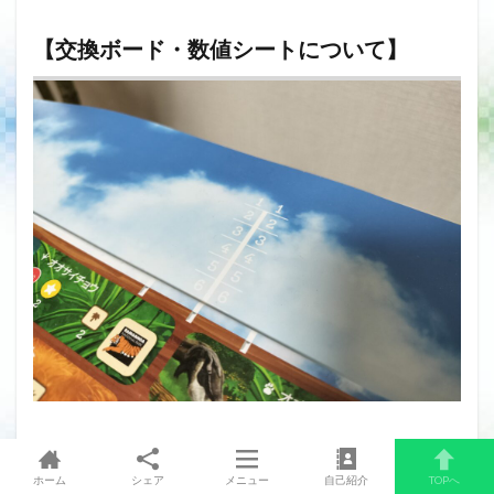
【交換ボード・数値シートについて】
交換ボード上部には３つの縦線、数値シート上部には１～９
ホーム
シェア
メニュー
自己紹介
TOPへ
の数字と縦線が記載されている。夏シーズンの数値シート交