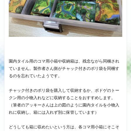
園内タイル用のコマ用小箱や収納箱は、残念ながら同梱され
ていません。製作者さん側がチャック付きのポリ袋を同梱す
るのを忘れていたようです。
チャック付きのポリ袋を購入して収納するか、ボドゲのトー
クン用の小物入れなどに収納することをおすすめします。
（筆者のアッキーさんは上の図のように園内タイルを小物入
れに収納し、箱には入れず別に保管しています）
どうしても箱に収めたいという方は、各コマ用小箱にそこそ