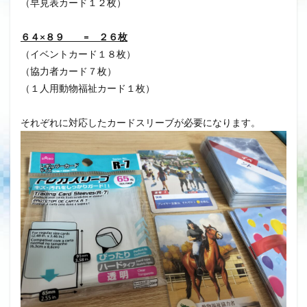
（早見表カード１２枚）
６４×８９ = ２６枚
（イベントカード１８枚）
（協力者カード７枚）
（１人用動物福祉カード１枚）
それぞれに対応したカードスリーブが必要になります。